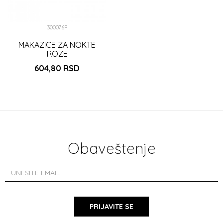
300076P
MAKAZICE ZA NOKTE
ROZE
604,80
RSD
DODAJ U KORPU
Obaveštenje
PRIJAVITE SE