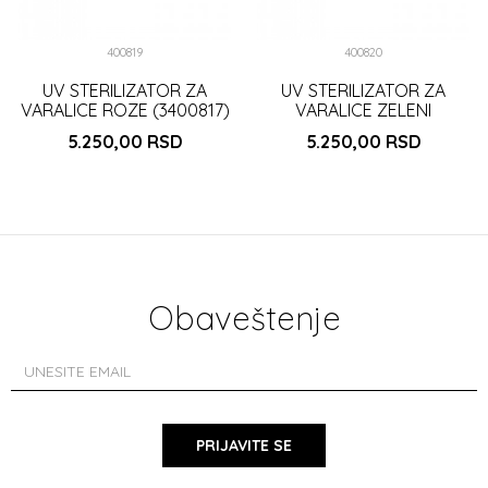
400819
400820
UV STERILIZATOR ZA
UV STERILIZATOR ZA
VARALICE ROZE (3400817)
VARALICE ZELENI
(3400817)
5.250,00
RSD
5.250,00
RSD
DODAJ U KORPU
DODAJ U KORPU
Obaveštenje
PRIJAVITE SE