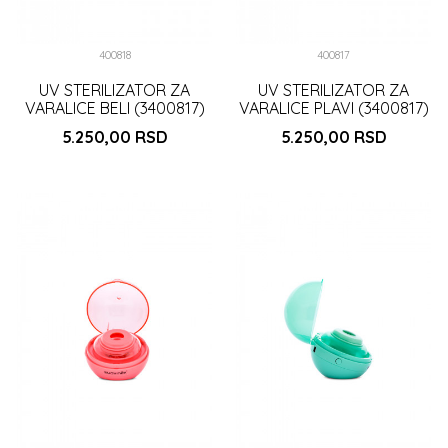
400818
400817
UV STERILIZATOR ZA
UV STERILIZATOR ZA
VARALICE BELI (3400817)
VARALICE PLAVI (3400817)
5.250,00
RSD
5.250,00
RSD
DODAJ U KORPU
DODAJ U KORPU