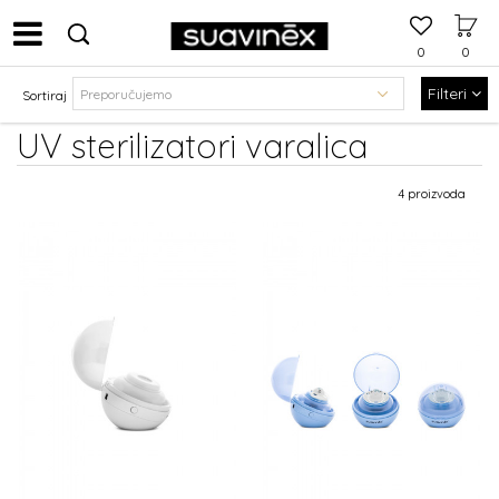
0
0
Filteri
Sortiraj
UV sterilizatori varalica
4 proizvoda