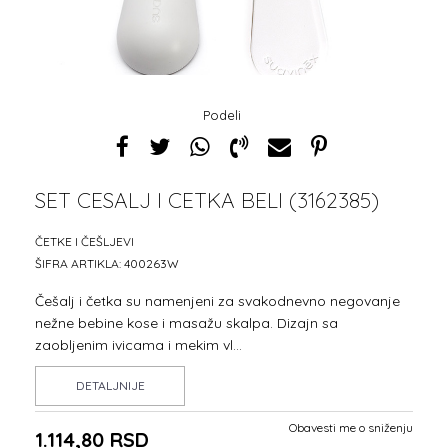
Podeli
SET CESALJ I CETKA BELI (3162385)
ČETKE I ČEŠLJEVI
ŠIFRA ARTIKLA:
400263W
Češalj i četka su namenjeni za svakodnevno negovanje
nežne bebine kose i masažu skalpa. Dizajn sa
zaobljenim ivicama i mekim vl
...
DETALJNIJE
Obavesti me o sniženju
1.114,80
RSD