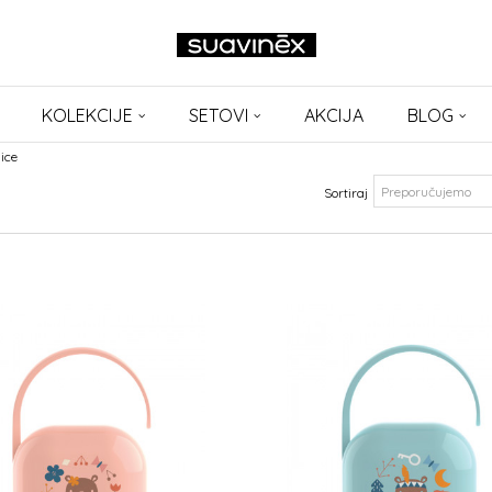
KOLEKCIJE
SETOVI
AKCIJA
BLOG
lice
Sortiraj