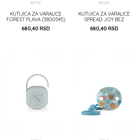
307197
307205
KUTIJICA ZA VARALICE
KUTIJICA ZA VARALICE
FOREST PLAVA (3800545)
SPREAD JOY BEZ
(3800545)
680,40
RSD
680,40
RSD
DODAJ U KORPU
DODAJ U KORPU