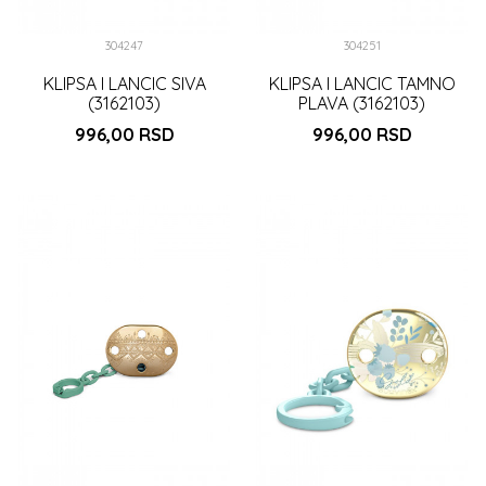
304247
304251
KLIPSA I LANCIC SIVA
KLIPSA I LANCIC TAMNO
(3162103)
PLAVA (3162103)
996,00
RSD
996,00
RSD
DODAJ U KORPU
DODAJ U KORPU