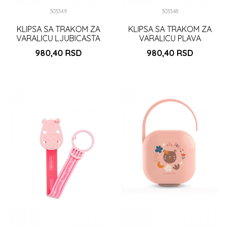
303349
303348
KLIPSA SA TRAKOM ZA
KLIPSA SA TRAKOM ZA
VARALICU LJUBICASTA
VARALICU PLAVA
(3303308)
(3303308)
980,40
RSD
980,40
RSD
DODAJ U KORPU
DODAJ U KORPU