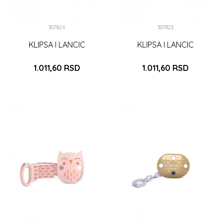
307824
307823
KLIPSA I LANCIC
KLIPSA I LANCIC
1.011,60
RSD
1.011,60
RSD
DODAJ U KORPU
DODAJ U KORPU