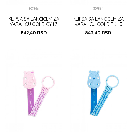
307866
307864
KLIPSA SA LANČIĆEM ZA
KLIPSA SA LANČIĆEM ZA
VARALICU GOLD GY L3
VARALICU GOLD PK L3
842,40
RSD
842,40
RSD
DODAJ U KORPU
DODAJ U KORPU