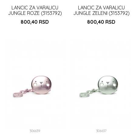
LANCIC ZA VARALICU
LANCIC ZA VARALICU
JUNGLE ROZE (3153792)
JUNGLE ZELENI (3153792)
800,40
RSD
800,40
RSD
DODAJ U KORPU
DODAJ U KORPU
306639
306637