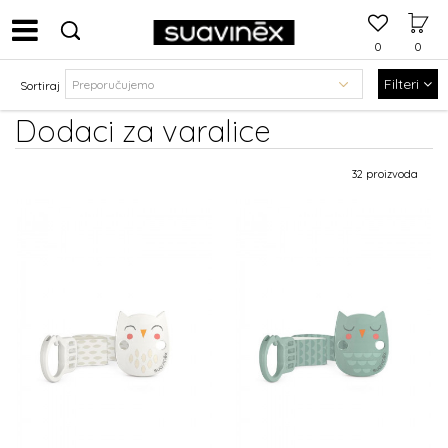
0
0
Filteri
Sortiraj
Dodaci za varalice
32 proizvoda