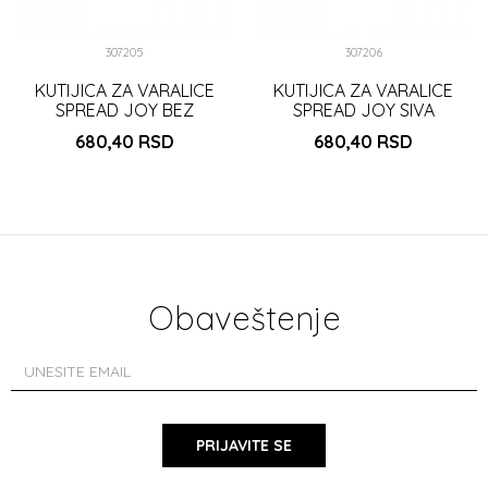
307205
307206
KUTIJICA ZA VARALICE
KUTIJICA ZA VARALICE
SPREAD JOY BEZ
SPREAD JOY SIVA
(3800545)
(3800545)
680,40
RSD
680,40
RSD
DODAJ U KORPU
DODAJ U KORPU
Obaveštenje
PRIJAVITE SE