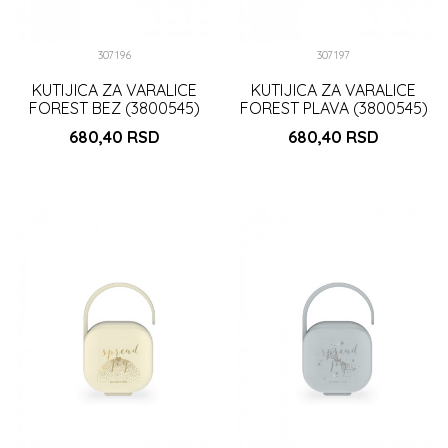
307196
307197
KUTIJICA ZA VARALICE
KUTIJICA ZA VARALICE
FOREST BEZ (3800545)
FOREST PLAVA (3800545)
680,40
RSD
680,40
RSD
DODAJ U KORPU
DODAJ U KORPU