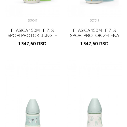
307047
307019
FLASICA 150ML FIZ. S
FLASICA 150ML FIZ. S
SPORI PROTOK JUNGLE
SPORI PROTOK ZELENA
ZELENA (3307019)
(3307019)
1.347,60
RSD
1.347,60
RSD
DODAJ U KORPU
DODAJ U KORPU