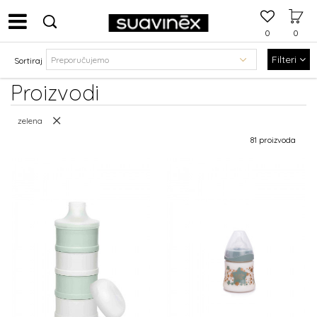
0
0
Filteri
Sortiraj
Proizvodi
zelena
81 proizvoda