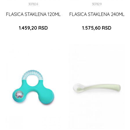
307826
307829
FLASICA STAKLENA 120ML
FLASICA STAKLENA 240ML
1.459,20
RSD
1.575,60
RSD
DODAJ U KORPU
DODAJ U KORPU