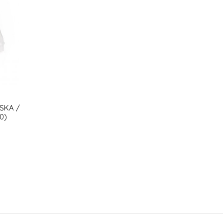
SKA /
0)
U