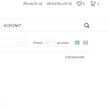
PRIJAVITE SE
REGISTRUJTE SE
0
0
KONTAKT
Prikaži
po strani
2 proizvoda