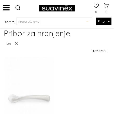
0
0
Filteri
Sortiraj
Pribor za hranjenje
bez
1 proizvoda