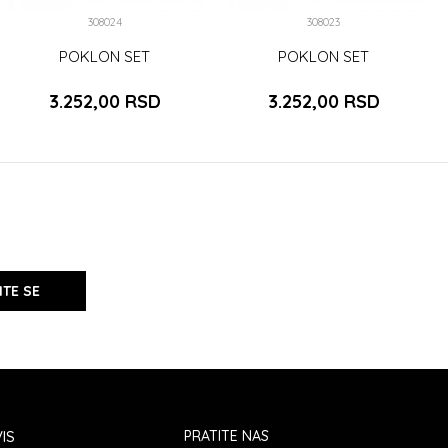
308024
308023
POKLON SET
POKLON SET
3.252,00
RSD
3.252,00
RSD
ITE SE
IS
PRATITE NAS