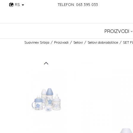
RS
TELEFON: 063 395 033
PROIZVODI
Suavinex Srbija
Proizvodi
Setovi
Setovi dobrodošlice
SET F