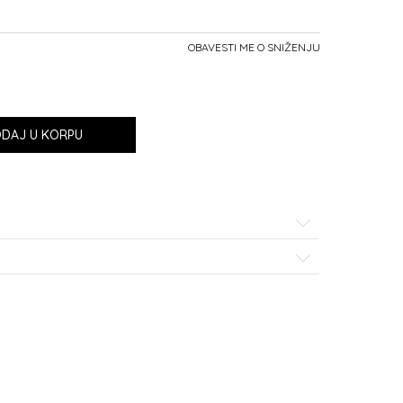
OBAVESTI ME O SNIŽENJU
DAJ U KORPU