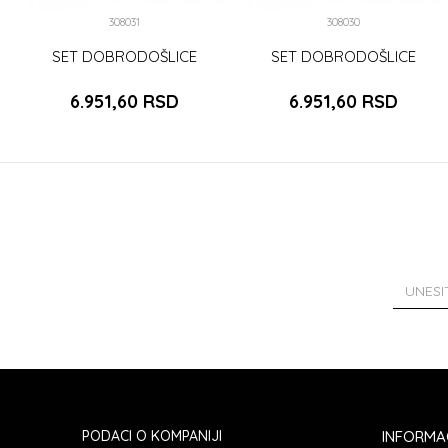
308031
308030
SET DOBRODOŠLICE
SET DOBRODOŠLICE
6.951,60
RSD
6.951,60
RSD
PODACI O KOMPANIJI
INFORMA