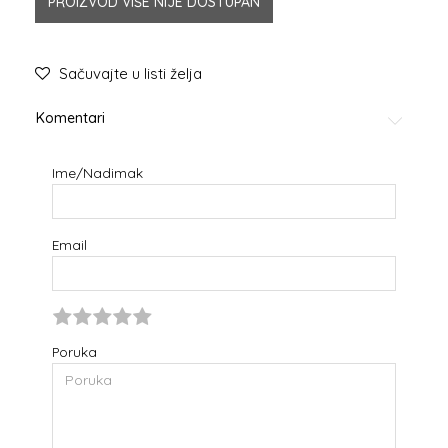
PROIZVOD VIŠE NIJE DOSTUPAN
Sačuvajte u listi želja
Komentari
Ime/Nadimak
Email
Poruka