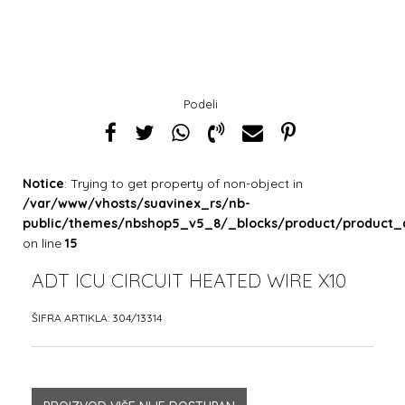
Podeli
Notice
: Trying to get property of non-object in
/var/www/vhosts/suavinex_rs/nb-
public/themes/nbshop5_v5_8/_blocks/product/product_
on line
15
ADT ICU CIRCUIT HEATED WIRE X10
ŠIFRA ARTIKLA:
304/13314