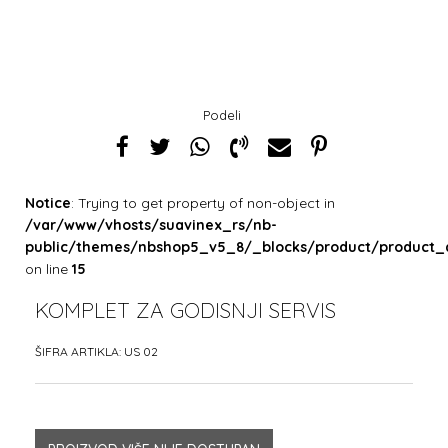
Podeli
Notice
: Trying to get property of non-object in
/var/www/vhosts/suavinex_rs/nb-
public/themes/nbshop5_v5_8/_blocks/product/product_
on line
15
KOMPLET ZA GODISNJI SERVIS
ŠIFRA ARTIKLA:
US 02