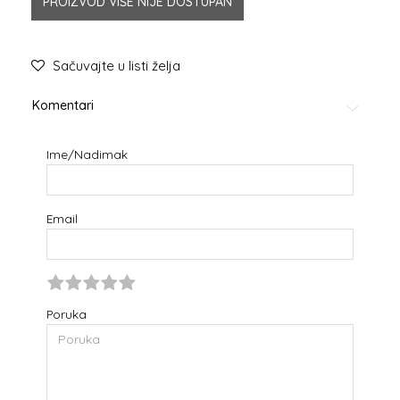
PROIZVOD VIŠE NIJE DOSTUPAN
Sačuvajte u listi želja
Komentari
Ime/Nadimak
Email
Poruka