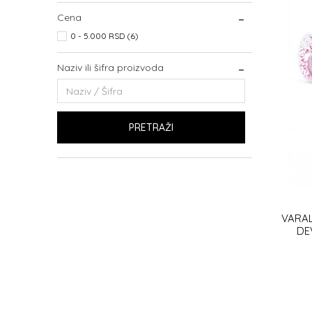
Cena
0 - 5.000 RSD (6)
Naziv ili šifra proizvoda
PRETRAŽI
VARAL
DE