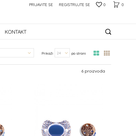
PRIJAVITE SE
REGISTRUJTE SE
0
0
KONTAKT
Prikaži
po strani
6 proizvoda